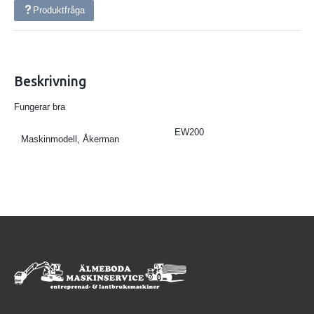
Produktfråga
Beskrivning
Fungerar bra
EW200
Maskinmodell, Åkerman