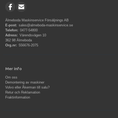
Älmeboda Maskinservice Försäljnings AB
E-post:
sales@almeboda-maskinservice.se
Telefon:
0477-54800
Adress:
Värendsvägen 10
362 98 Älmeboda
Org.nr:
556676-2075
Mer info
Om oss
Demontering av maskiner
Volvo eller Åkerman till salu?
Retur och Reklamation
Fraktinformation