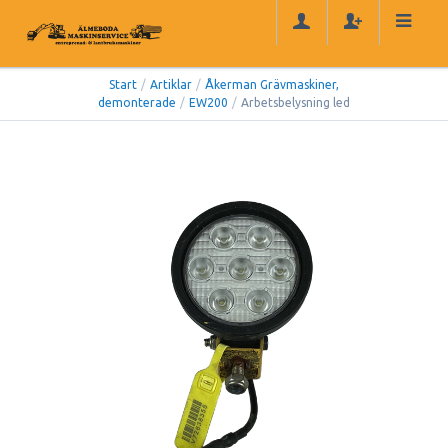
Start
/
Artiklar
/
Åkerman Grävmaskiner,
demonterade
/
EW200
/
Arbetsbelysning led