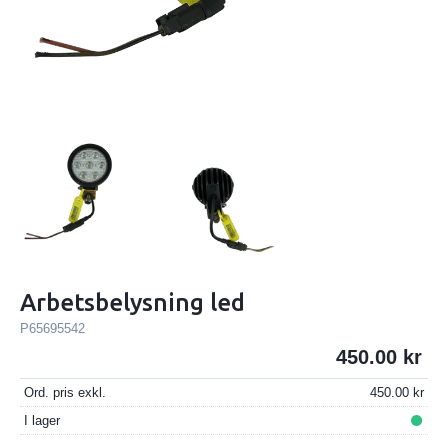
Arbetsbelysning led
P65695542
450.00
Ord. pris exkl.
450.00
I lager