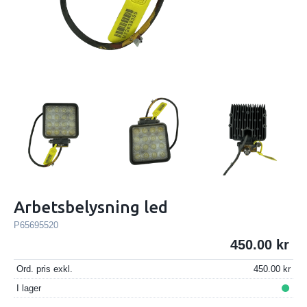
Arbetsbelysning led
P65695520
450.00
Ord. pris exkl.
450.00
I lager