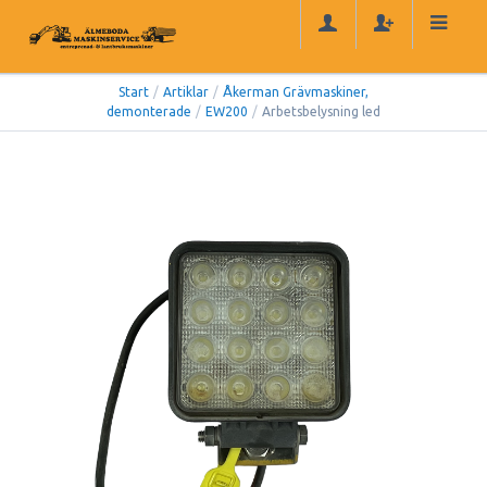
Start
/
Artiklar
/
Åkerman Grävmaskiner,
demonterade
/
EW200
/
Arbetsbelysning led