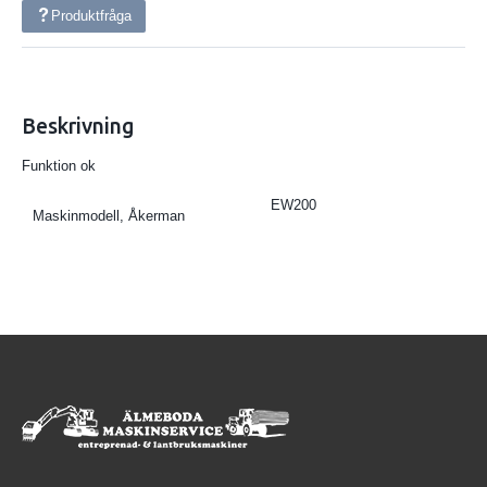
Produktfråga
Beskrivning
Funktion ok
EW200
Maskinmodell, Åkerman