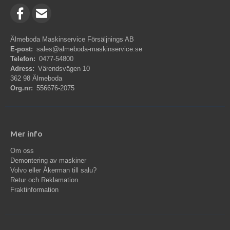
Älmeboda Maskinservice Försäljnings AB
E-post:
sales@almeboda-maskinservice.se
Telefon:
0477-54800
Adress:
Värendsvägen 10
362 98 Älmeboda
Org.nr:
556676-2075
Mer info
Om oss
Demontering av maskiner
Volvo eller Åkerman till salu?
Retur och Reklamation
Fraktinformation