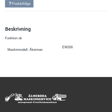
Produktfråga
Beskrivning
Funktion ok
EW200
Maskinmodell, Åkerman