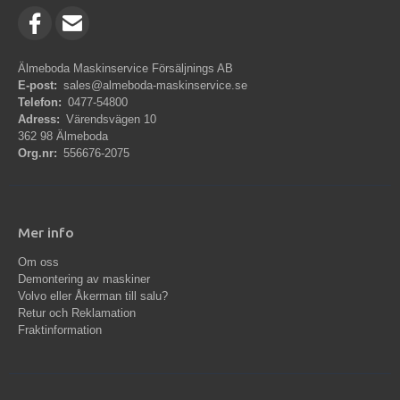
Älmeboda Maskinservice Försäljnings AB
E-post:
sales@almeboda-maskinservice.se
Telefon:
0477-54800
Adress:
Värendsvägen 10
362 98 Älmeboda
Org.nr:
556676-2075
Mer info
Om oss
Demontering av maskiner
Volvo eller Åkerman till salu?
Retur och Reklamation
Fraktinformation