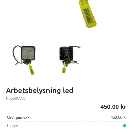
Arbetsbelysning led
P65695500
450.00
Ord. pris exkl.
450.00
I lager