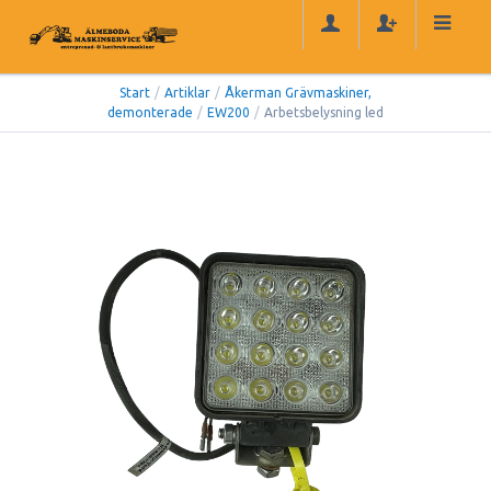
Start
/
Artiklar
/
Åkerman Grävmaskiner,
demonterade
/
EW200
/
Arbetsbelysning led