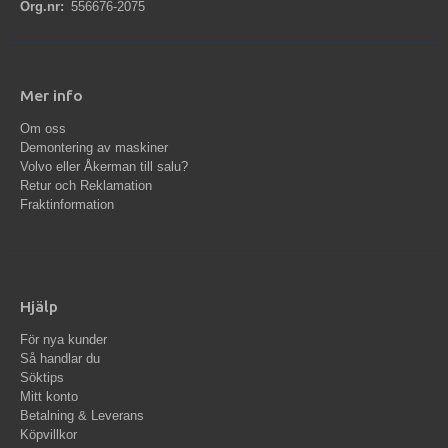
Org.nr:
556676-2075
Mer info
Om oss
Demontering av maskiner
Volvo eller Åkerman till salu?
Retur och Reklamation
Fraktinformation
Hjälp
För nya kunder
Så handlar du
Söktips
Mitt konto
Betalning & Leverans
Köpvillkor