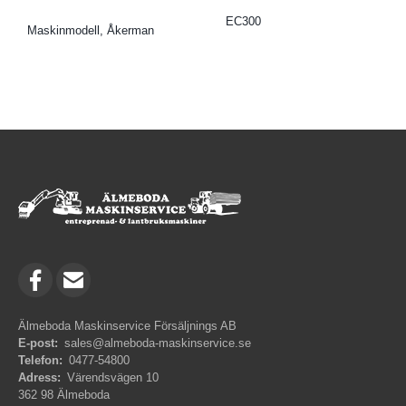
EC300
Maskinmodell, Åkerman
Älmeboda Maskinservice Försäljnings AB
E-post:
sales@almeboda-maskinservice.se
Telefon:
0477-54800
Adress:
Värendsvägen 10
362 98 Älmeboda