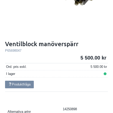
Ventilblock manöverspärr
P65698047
5 500.00
Ord. pris exkl.
5 500.00
I lager
Produktfråga
14250898
Alternativa artnr