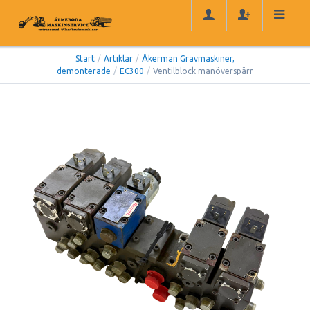
Start
/
Artiklar
/
Åkerman Grävmaskiner,
demonterade
/
EC300
/
Ventilblock manöverspärr