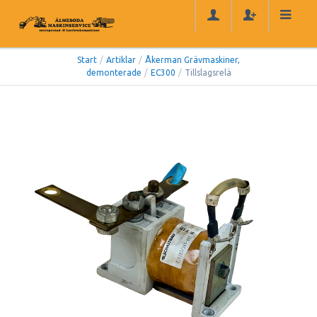
Start
/
Artiklar
/
Åkerman Grävmaskiner,
demonterade
/
EC300
/
Tillslagsrelä