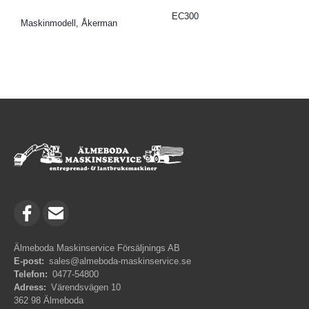
EC300
Maskinmodell, Åkerman
Älmeboda Maskinservice Försäljnings AB
E-post:
sales@almeboda-maskinservice.se
Telefon:
0477-54800
Adress:
Värendsvägen 10
362 98 Älmeboda