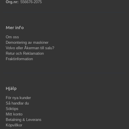
Org.nr:
556676-2075
Mer info
Om oss
Demontering av maskiner
Volvo eller Åkerman till salu?
Retur och Reklamation
Fraktinformation
Hjälp
För nya kunder
Så handlar du
Söktips
Mitt konto
Betalning & Leverans
Köpvillkor