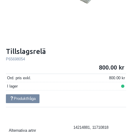
Tillslagsrelä
P65698054
800.00
Ord. pris exkl.
800.00
I lager
Produktfråga
14214881, 11710818
Alternativa artnr