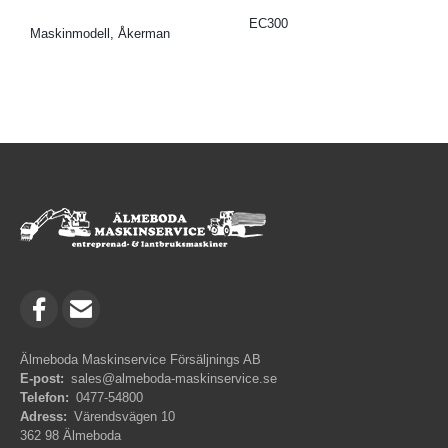
EC300
Maskinmodell, Åkerman
Älmeboda Maskinservice Försäljnings AB
E-post:
sales@almeboda-maskinservice.se
Telefon:
0477-54800
Adress:
Värendsvägen 10
362 98 Älmeboda