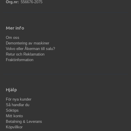
Org.nr:
556676-2075
Mer info
Om oss
Demontering av maskiner
Volvo eller Åkerman till salu?
Retur och Reklamation
Fraktinformation
Hjälp
För nya kunder
Så handlar du
Söktips
Mitt konto
Betalning & Leverans
Köpvillkor