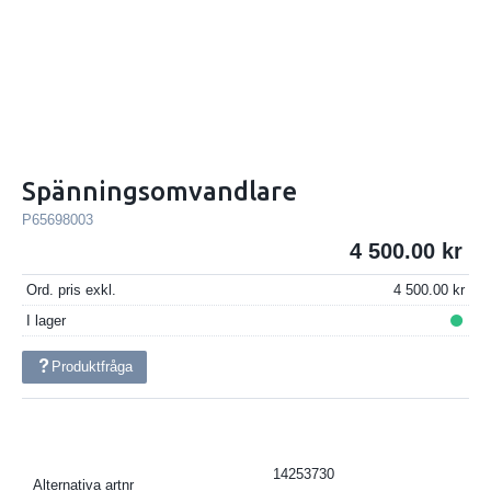
Spänningsomvandlare
P65698003
4 500.00
Ord. pris exkl.
4 500.00
I lager
Produktfråga
14253730
Alternativa artnr