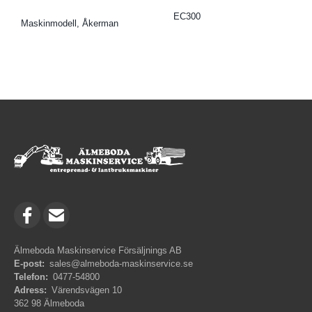
EC300
Maskinmodell, Åkerman
Älmeboda Maskinservice Försäljnings AB
E-post:
sales@almeboda-maskinservice.se
Telefon:
0477-54800
Adress:
Värendsvägen 10
362 98 Älmeboda