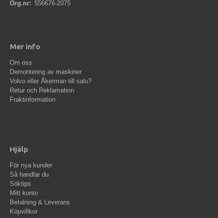
Org.nr:
556676-2075
Mer info
Om oss
Demontering av maskiner
Volvo eller Åkerman till salu?
Retur och Reklamation
Fraktinformation
Hjälp
För nya kunder
Så handlar du
Söktips
Mitt konto
Betalning & Leverans
Köpvillkor