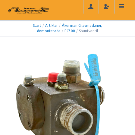
Start
/
Artiklar
/
Åkerman Grävmaskiner,
demonterade
/
EC300
/
Shuntventil