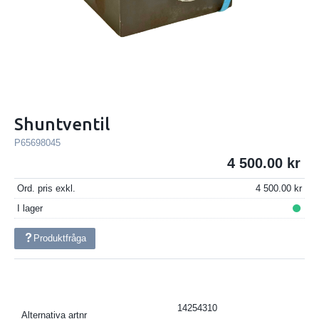
Shuntventil
P65698045
4 500.00
Ord. pris exkl.
4 500.00
I lager
Produktfråga
14254310
Alternativa artnr