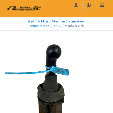
Start
/
Artiklar
/
Åkerman Grävmaskiner,
demonterade
/
EC300
/
Manöverspak