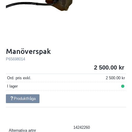
Manöverspak
P65698014
2 500.00
Ord. pris exkl.
2 500.00
I lager
Produktfråga
14242260
Alternativa artnr