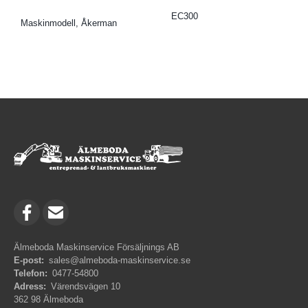
EC300
Maskinmodell, Åkerman
Älmeboda Maskinservice Försäljnings AB
E-post:
sales@almeboda-maskinservice.se
Telefon:
0477-54800
Adress:
Värendsvägen 10
362 98 Älmeboda