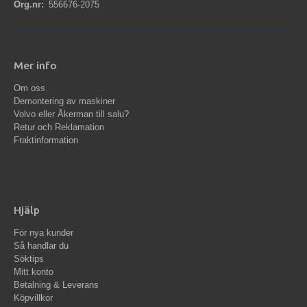
Org.nr:
556676-2075
Mer info
Om oss
Demontering av maskiner
Volvo eller Åkerman till salu?
Retur och Reklamation
Fraktinformation
Hjälp
För nya kunder
Så handlar du
Söktips
Mitt konto
Betalning & Leverans
Köpvillkor