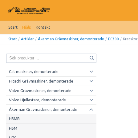
Start
Hjälp
Kontakt
Start
/
Artiklar
/
Åkerman Grävmaskiner, demonterade
/
EC300
/
Kretskor
Cat maskiner, demonterade
Hitachi Grävmaskiner, demonterade
Volvo Grävmaskiner, demonterade
Volvo Hjullastare, demonterade
Åkerman Grävmaskiner, demonterade
H3MB
H5M
H7C