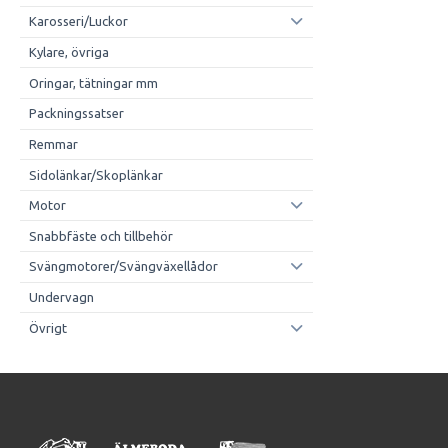
Karosseri/Luckor
Kylare, övriga
Oringar, tätningar mm
Packningssatser
Remmar
Sidolänkar/Skoplänkar
Motor
Snabbfäste och tillbehör
Svängmotorer/Svängväxellådor
Undervagn
Övrigt