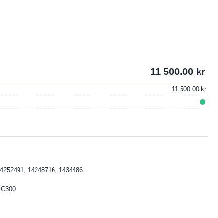
11 500.00
11 500.00
4252491, 14248716, 1434486
EC300