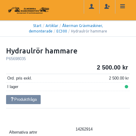
Start
/
Artiklar
/
Åkerman Grävmaskiner,
demonterade
/
EC300
/
Hydraulrör hammare
Hydraulrör hammare
P65698035
2 500.00
Ord. pris exkl.
2 500.00
I lager
Produktfråga
14262914
Alternativa artnr