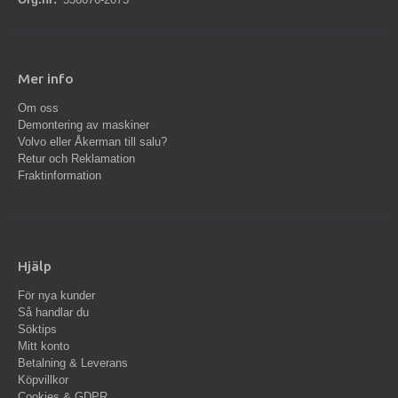
Mer info
Om oss
Demontering av maskiner
Volvo eller Åkerman till salu?
Retur och Reklamation
Fraktinformation
Hjälp
För nya kunder
Så handlar du
Söktips
Mitt konto
Betalning & Leverans
Köpvillkor
Cookies & GDPR