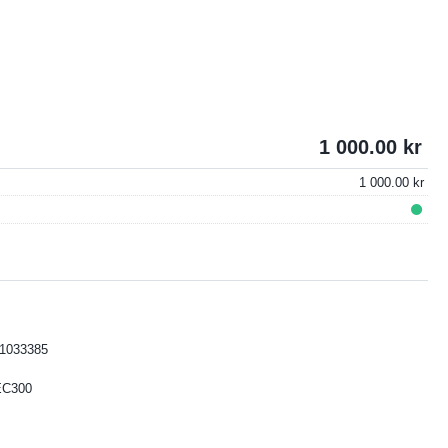
1 000.00
1 000.00
1033385
EC300