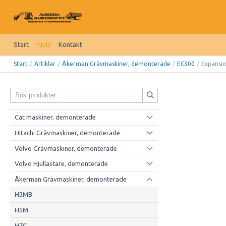
Start
Hjälp
Kontakt
Start
/
Artiklar
/
Åkerman Grävmaskiner, demonterade
/
EC300
/
Expansio
Cat maskiner, demonterade
Hitachi Grävmaskiner, demonterade
Volvo Grävmaskiner, demonterade
Volvo Hjullastare, demonterade
Åkerman Grävmaskiner, demonterade
H3MB
H5M
H7C