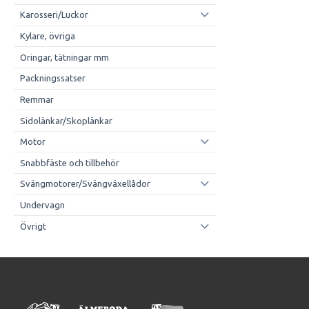
Karosseri/Luckor
Kylare, övriga
Oringar, tätningar mm
Packningssatser
Remmar
Sidolänkar/Skoplänkar
Motor
Snabbfäste och tillbehör
Svängmotorer/Svängväxellådor
Undervagn
Övrigt