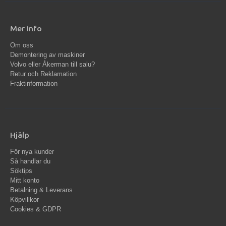
Mer info
Om oss
Demontering av maskiner
Volvo eller Åkerman till salu?
Retur och Reklamation
Fraktinformation
Hjälp
För nya kunder
Så handlar du
Söktips
Mitt konto
Betalning & Leverans
Köpvillkor
Cookies & GDPR