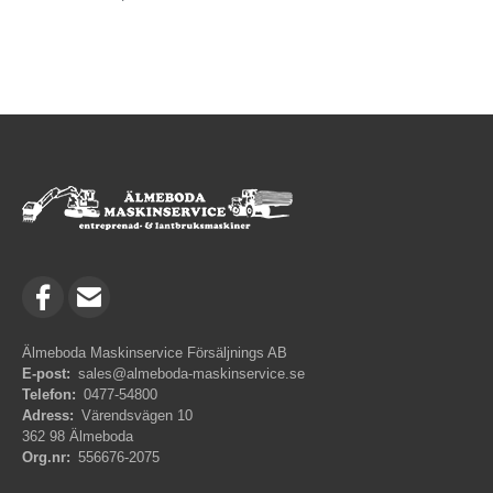
Älmeboda Maskinservice Försäljnings AB
E-post:
sales@almeboda-maskinservice.se
Telefon:
0477-54800
Adress:
Värendsvägen 10
362 98 Älmeboda
Org.nr:
556676-2075