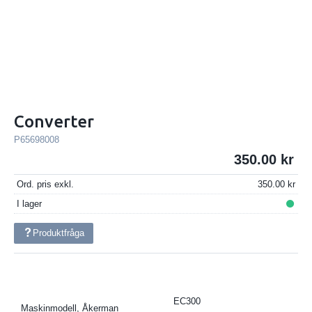
Converter
P65698008
350.00
Ord. pris exkl.
350.00
I lager
Produktfråga
EC300
Maskinmodell, Åkerman