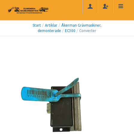
Start
/
Artiklar
/
Åkerman Grävmaskiner,
demonterade
/
EC300
/
Converter