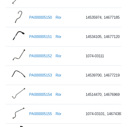
PA000005150
Rör
14535974, 14677185
PA000005151
Rör
14534105, 14677120
PA000005152
Rör
1074-03111
PA000005153
Rör
14539700, 14677219
PA000005154
Rör
14514470, 14676969
PA000005155
Rör
1074-03101, 14674383