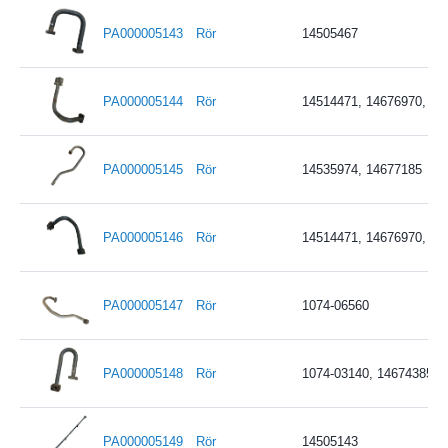
PA000005143
Rör
14505467
PA000005144
Rör
14514471, 14676970, 14
PA000005145
Rör
14535974, 14677185
PA000005146
Rör
14514471, 14676970, 14
PA000005147
Rör
1074-06560
PA000005148
Rör
1074-03140, 14674385
PA000005149
Rör
14505143