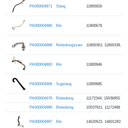
PA000004871
Slang
11800926
PA000004885
Rör
11800679
PA000004888
Rörledningssats
11800363, 11800338, 11
PA000004893
Rör
11800946
PA000004906
Sugslang
11800685
PA000004978
Rörledning
11172344, 15036855
PA000004980
Rörledning
15037921, 11172498
PA000004997
Rör
14520523, 14601283