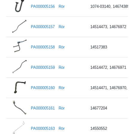
PA000005156
Rör
1074-03140, 14674385, 
PA000005157
Rör
14514473, 14676972
PA000005158
Rör
14517383
PA000005159
Rör
14514472, 14676971
PA000005160
Rör
14514471, 14676970, 14
PA000005161
Rör
14677204
PA000005163
Rör
14550552