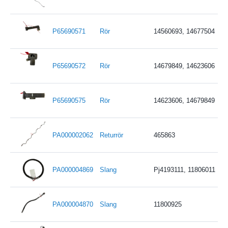
P65690571
Rör
14560693, 14677504
P65690572
Rör
14679849, 14623606
P65690575
Rör
14623606, 14679849
PA000002062
Returrör
465863
PA000004869
Slang
Pj4193111, 11806011
PA000004870
Slang
11800925