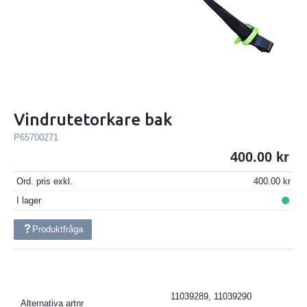
Vindrutetorkare bak
P65700271
400.00
Ord. pris exkl.
400.00
I lager
Produktfråga
11039289, 11039290
Alternativa artnr