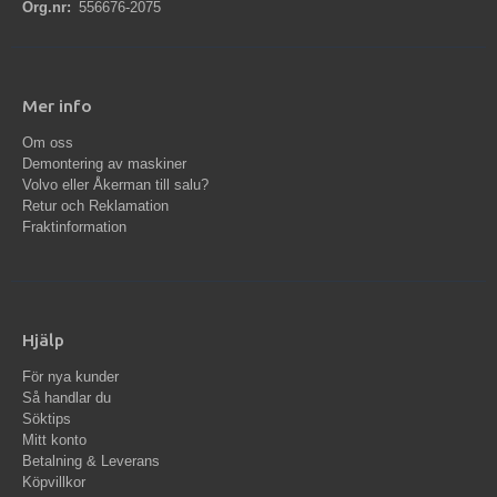
Org.nr:
556676-2075
Mer info
Om oss
Demontering av maskiner
Volvo eller Åkerman till salu?
Retur och Reklamation
Fraktinformation
Hjälp
För nya kunder
Så handlar du
Söktips
Mitt konto
Betalning & Leverans
Köpvillkor