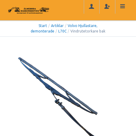
Start
/
Artiklar
/
Volvo Hjullastare,
demonterade
/
L70C
/
Vindrutetorkare bak