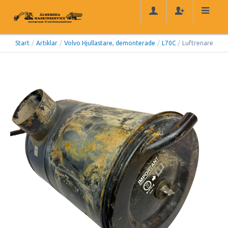
Start
/
Artiklar
/
Volvo Hjullastare, demonterade
/
L70C
/
Luftrenare