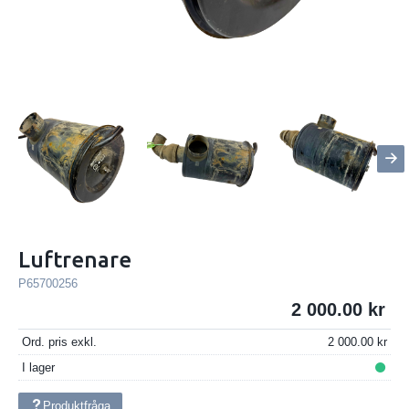
Luftrenare
P65700256
2 000.00
Ord. pris exkl.
2 000.00
I lager
Produktfråga