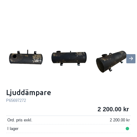
Ljuddämpare
P65697272
2 200.00
Ord. pris exkl.
2 200.00
I lager