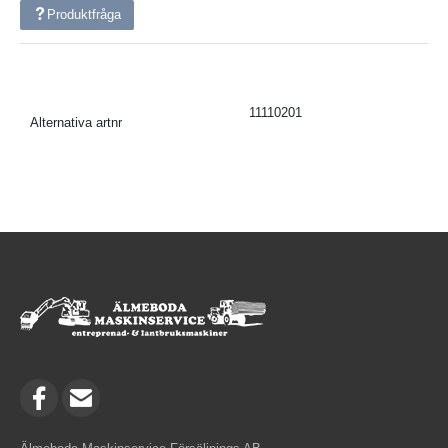
Produktfråga
11110201
Alternativa artnr