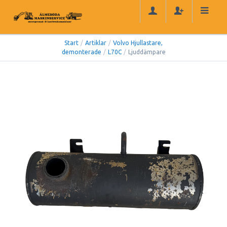
Start
/
Artiklar
/
Volvo Hjullastare,
demonterade
/
L70C
/
Ljuddämpare