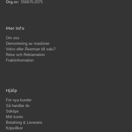
Org.nr:
556676-2075
Mer info
Om oss
Demontering av maskiner
Volvo eller Åkerman till salu?
Retur och Reklamation
Fraktinformation
Hjälp
För nya kunder
Så handlar du
Söktips
Mitt konto
Betalning & Leverans
Köpvillkor