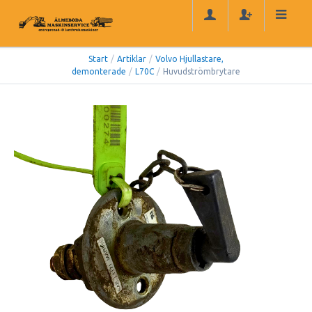
Start
/
Artiklar
/
Volvo Hjullastare,
demonterade
/
L70C
/
Huvudströmbrytare