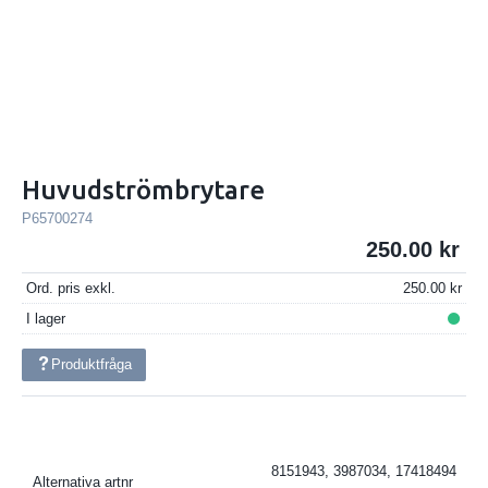
Huvudströmbrytare
P65700274
250.00
Ord. pris exkl.
250.00
I lager
Produktfråga
8151943, 3987034, 17418494
Alternativa artnr