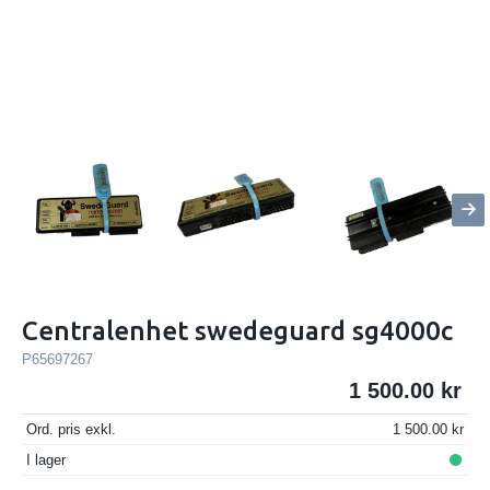
Centralenhet swedeguard sg4000c
P65697267
1 500.00
Ord. pris exkl.
1 500.00
I lager