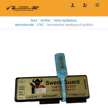
Start
/
Artiklar
/
Volvo Hjullastare,
demonterade
/
L70C
/
Centralenhet swedeguard sg4000c