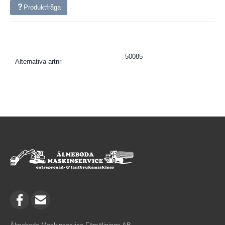
Produktfråga
50085
Alternativa artnr