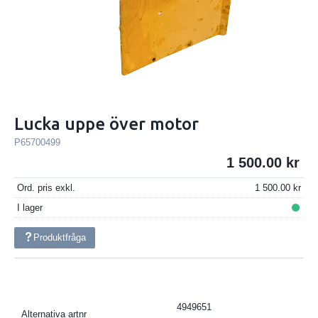
Lucka uppe över motor
P65700499
1 500.00
Ord. pris exkl.
1 500.00
I lager
Produktfråga
4949651
Alternativa artnr