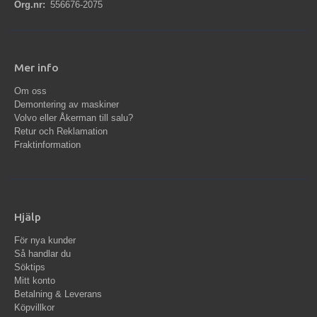
Org.nr:
556676-2075
Mer info
Om oss
Demontering av maskiner
Volvo eller Åkerman till salu?
Retur och Reklamation
Fraktinformation
Hjälp
För nya kunder
Så handlar du
Söktips
Mitt konto
Betalning & Leverans
Köpvillkor