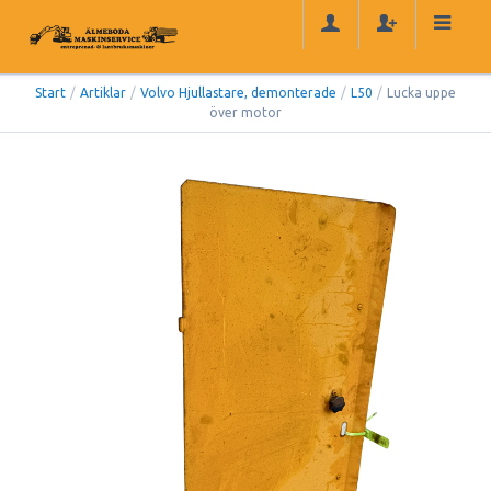
Start
/
Artiklar
/
Volvo Hjullastare, demonterade
/
L50
/
Lucka uppe
över motor