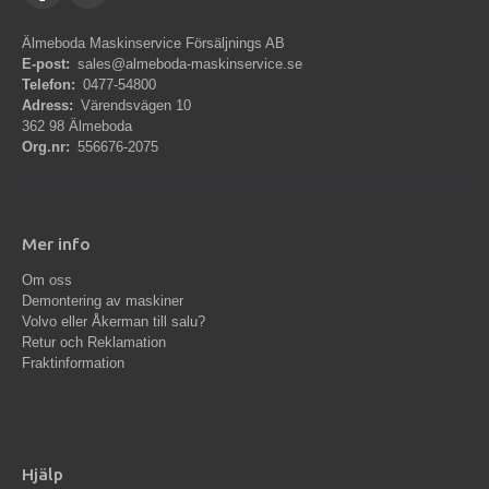
Älmeboda Maskinservice Försäljnings AB
E-post:
sales@almeboda-maskinservice.se
Telefon:
0477-54800
Adress:
Värendsvägen 10
362 98 Älmeboda
Org.nr:
556676-2075
Mer info
Om oss
Demontering av maskiner
Volvo eller Åkerman till salu?
Retur och Reklamation
Fraktinformation
Hjälp