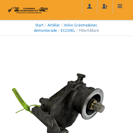
Start
/
Artiklar
/
Volvo Grävmaskiner,
demonterade
/
EC250EL
/
Filterhållare