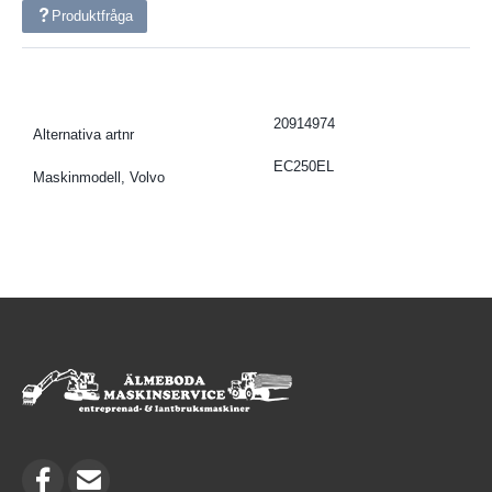
Produktfråga
20914974
Alternativa artnr
EC250EL
Maskinmodell, Volvo