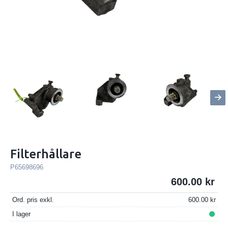
Filterhållare
P65698696
600.00
Ord. pris exkl.
600.00
I lager