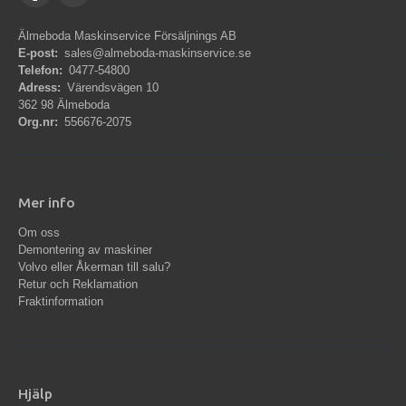
Älmeboda Maskinservice Försäljnings AB
E-post:
sales@almeboda-maskinservice.se
Telefon:
0477-54800
Adress:
Värendsvägen 10
362 98 Älmeboda
Org.nr:
556676-2075
Mer info
Om oss
Demontering av maskiner
Volvo eller Åkerman till salu?
Retur och Reklamation
Fraktinformation
Hjälp