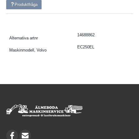
Produktfråga
14688862
Alternativa artnr
EC250EL
Maskinmodell, Volvo