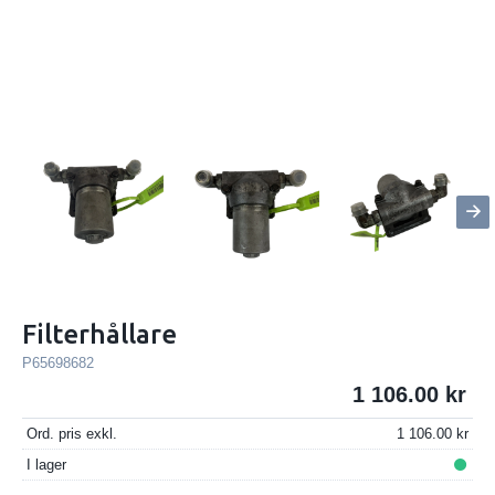
Filterhållare
P65698682
1 106.00
Ord. pris exkl.
1 106.00
I lager