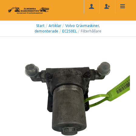
Start
/
Artiklar
/
Volvo Grävmaskiner,
demonterade
/
EC250EL
/
Filterhållare