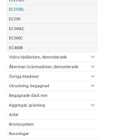
EC250EL
EC290
EC360LC
EC360C
EC460B
Volvo Hjullastare, demonterade
Åkerman Grävmaskiner, demonterade
Övriga Maskiner
Utrustning, begagnad
Begagnade däck mm
Aggregat, grävning
Axlar
Bromssystem
Bussningar