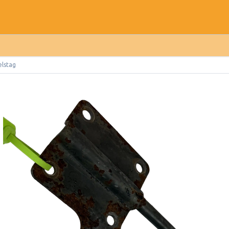
elstag