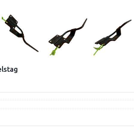
lstag