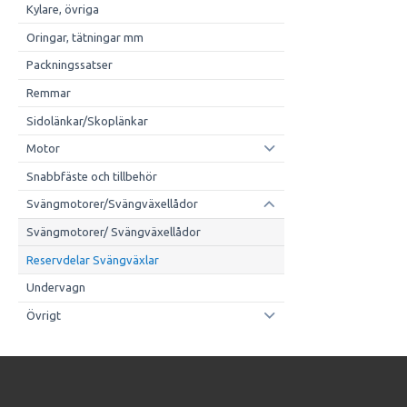
Kylare, övriga
Oringar, tätningar mm
Packningssatser
Remmar
Sidolänkar/Skoplänkar
Motor
Snabbfäste och tillbehör
Svängmotorer/Svängväxellådor
Svängmotorer/ Svängväxellådor
Reservdelar Svängväxlar
Undervagn
Övrigt