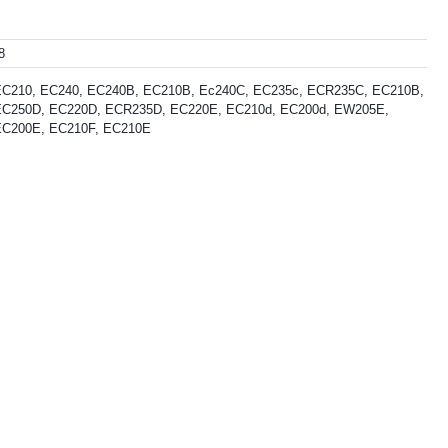
8
C210, EC240, EC240B, EC210B, Ec240C, EC235c, ECR235C, EC210B,
EC250D, EC220D, ECR235D, EC220E, EC210d, EC200d, EW205E,
EC200E, EC210F, EC210E