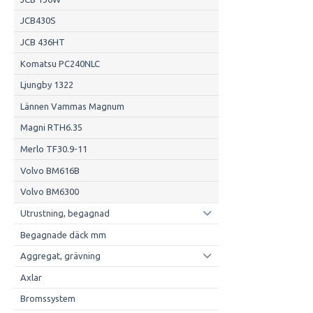
JCB430S
JCB 436HT
Komatsu PC240NLC
Ljungby 1322
Lännen Vammas Magnum
Magni RTH6.35
Merlo TF30.9-11
Volvo BM616B
Volvo BM6300
Utrustning, begagnad
Begagnade däck mm
Aggregat, grävning
Axlar
Bromssystem