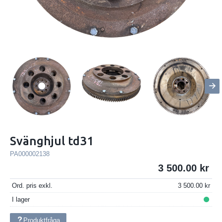
Svänghjul td31
PA000002138
3 500.00
Ord. pris exkl.
3 500.00
I lager
Produktfråga