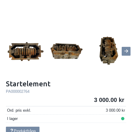
Startelement
PA000002764
3 000.00
Ord. pris exkl.
3 000.00
I lager
Produktfråga