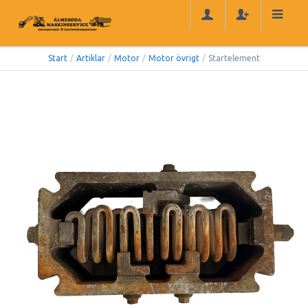
Start
/
Artiklar
/
Motor
/
Motor övrigt
/
Startelement