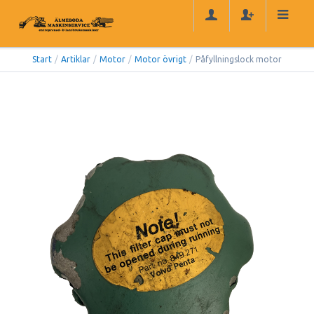
Start
/
Artiklar
/
Motor
/
Motor övrigt
/
Påfyllningslock motor