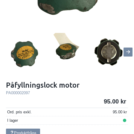
Påfyllningslock motor
PA000002097
95.00
Ord. pris exkl.
95.00
I lager
Produktfråga