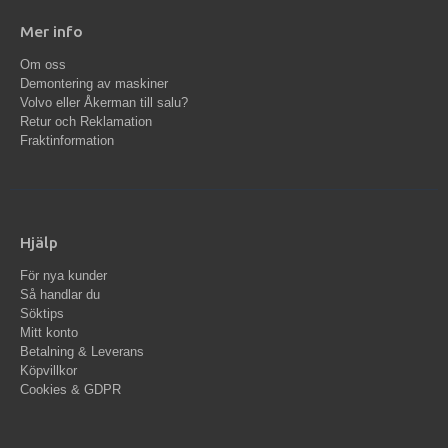
Mer info
Om oss
Demontering av maskiner
Volvo eller Åkerman till salu?
Retur och Reklamation
Fraktinformation
Hjälp
För nya kunder
Så handlar du
Söktips
Mitt konto
Betalning & Leverans
Köpvillkor
Cookies & GDPR