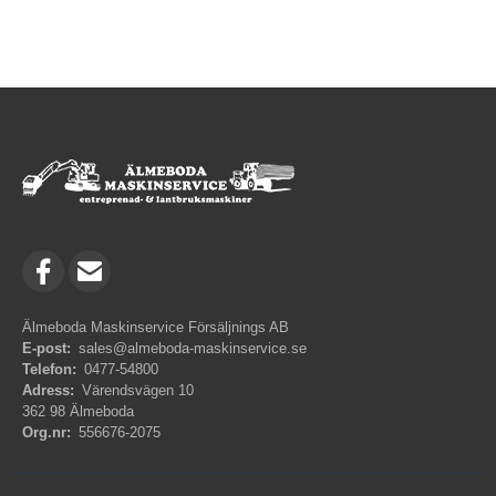
Älmeboda Maskinservice Försäljnings AB
E-post:
sales@almeboda-maskinservice.se
Telefon:
0477-54800
Adress:
Värendsvägen 10
362 98 Älmeboda
Org.nr:
556676-2075