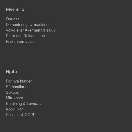
Mer info
Om oss
Demontering av maskiner
Volvo eller Åkerman till salu?
Retur och Reklamation
Fraktinformation
Hjälp
För nya kunder
Så handlar du
Söktips
Mitt konto
Betalning & Leverans
Köpvillkor
Cookies & GDPR