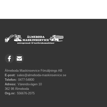
Älmeboda Maskinservice Försäljnings AB
E-post:
sales@almeboda-maskinservice.se
Telefon:
0477-54800
Adress:
Värendsvägen 10
362 98 Älmeboda
Org.nr:
556676-2075