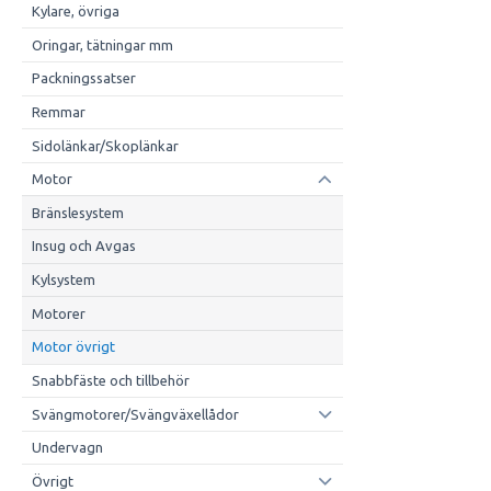
Kylare, övriga
Oringar, tätningar mm
Packningssatser
Remmar
Sidolänkar/Skoplänkar
Motor
Bränslesystem
Insug och Avgas
Kylsystem
Motorer
Motor övrigt
Snabbfäste och tillbehör
Svängmotorer/Svängväxellådor
Undervagn
Övrigt