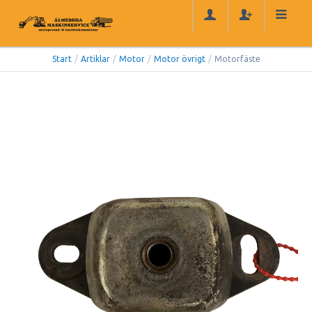
Start
/
Artiklar
/
Motor
/
Motor övrigt
/
Motorfäste