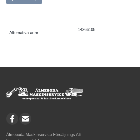
14266108
Alternativa artnr
Älmeboda Maskinservice Försäljnings AB