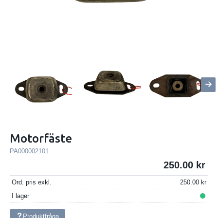
Motorfäste
PA000002101
250.00
Ord. pris exkl.
250.00
I lager
Produktfråga