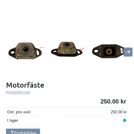
Motorfäste
PA000002100
250.00
Ord. pris exkl.
250.00
I lager
Produktfråga