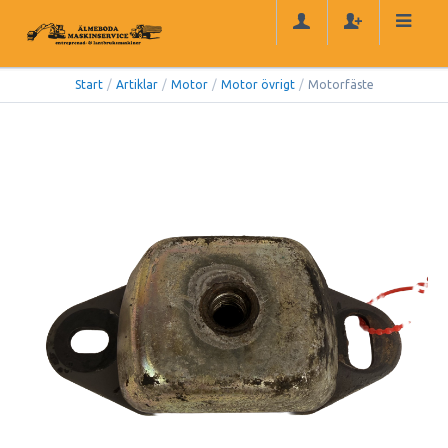
Start
/
Artiklar
/
Motor
/
Motor övrigt
/
Motorfäste