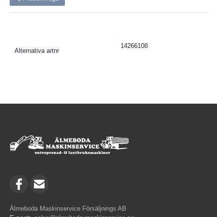
14266108
Alternativa artnr
Älmeboda Maskinservice Försäljnings AB