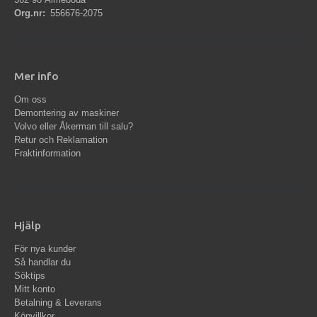
Org.nr:
556676-2075
Mer info
Om oss
Demontering av maskiner
Volvo eller Åkerman till salu?
Retur och Reklamation
Fraktinformation
Hjälp
För nya kunder
Så handlar du
Söktips
Mitt konto
Betalning & Leverans
Köpvillkor