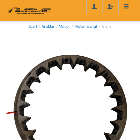
Start
/
Artiklar
/
Motor
/
Motor övrigt
/
Krans