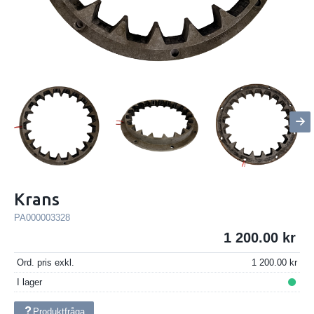
Krans
PA000003328
1 200.00
Ord. pris exkl.
1 200.00
I lager
Produktfråga