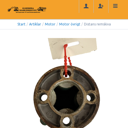
Start
/
Artiklar
/
Motor
/
Motor övrigt
/
Distans remskiva