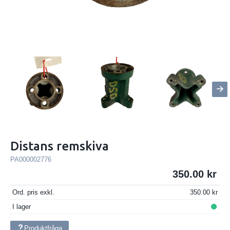
Distans remskiva
PA000002776
350.00
Ord. pris exkl.
350.00
I lager
Produktfråga