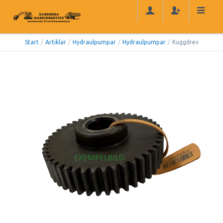
Start
/
Artiklar
/
Hydraulpumpar
/
Hydraulpumpar
/
Kuggdrev