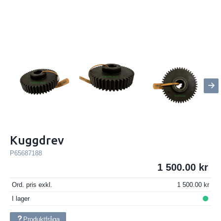
Kuggdrev
P65687188
1 500.00
Ord. pris exkl.
1 500.00
I lager
Produktfråga