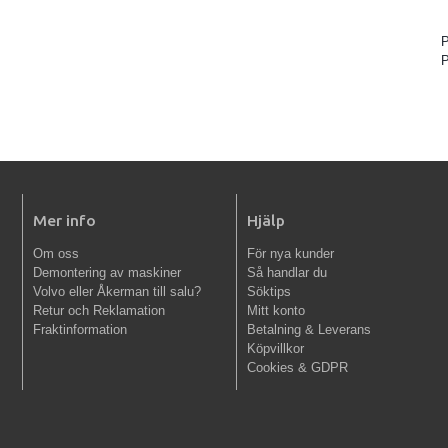
P
Mer info
Hjälp
Om oss
För nya kunder
Demontering av maskiner
Så handlar du
Volvo eller Åkerman till salu?
Söktips
Retur och Reklamation
Mitt konto
Fraktinformation
Betalning & Leverans
Köpvillkor
Cookies & GDPR