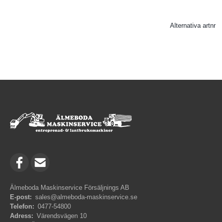
Alternativa artnr
Älmeboda Maskinservice Försäljnings AB
E-post:
sales@almeboda-maskinservice.se
Telefon:
0477-54800
Adress:
Värendsvägen 10