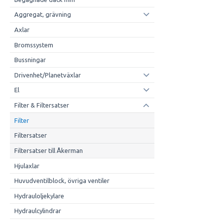
Aggregat, grävning
Axlar
Bromssystem
Bussningar
Drivenhet/Planetväxlar
El
Filter & Filtersatser
Filter
Filtersatser
Filtersatser till Åkerman
Hjulaxlar
Huvudventilblock, övriga ventiler
Hydrauloljekylare
Hydraulcylindrar