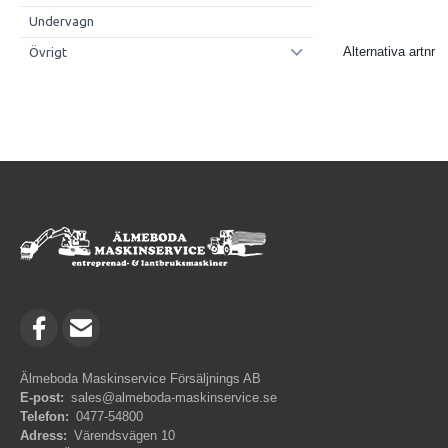
Undervagn
Alternativa artnr
Övrigt
Älmeboda Maskinservice Försäljnings AB
E-post:
sales@almeboda-maskinservice.se
Telefon:
0477-54800
Adress:
Värendsvägen 10