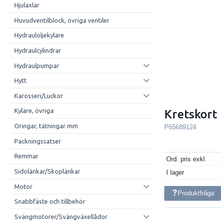
Hjulaxlar
Huvudventilblock, övriga ventiler
Hydrauloljekylare
Hydraulcylindrar
Hydraulpumpar
Hytt
Karosseri/Luckor
Kylare, övriga
Kretskort
Oringar, tätningar mm
P65689124
Packningssatser
Remmar
Ord. pris exkl.
Sidolänkar/Skoplänkar
I lager
Motor
Produktfråga
Snabbfäste och tillbehör
Svängmotorer/Svängväxellådor