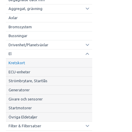
Aggregat, grävning
Axlar
Bromssystem
Bussningar
Drivenhet/Planetväxlar
El
Kretskort
ECU-enheter
Strömbrytare, Startlås
Generatorer
Givare och sensorer
Startmotorer
Övriga Eldetaljer
Filter & Filtersatser