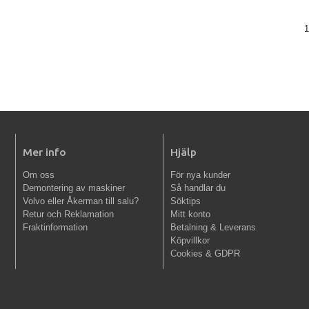
1
Mer info
Hjälp
Om oss
För nya kunder
Demontering av maskiner
Så handlar du
Volvo eller Åkerman till salu?
Söktips
Retur och Reklamation
Mitt konto
Fraktinformation
Betalning & Leverans
Köpvillkor
Cookies & GDPR