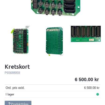
Kretskort
P65688959
6 500.00
Ord. pris exkl.
6 500.00
I lager
Produktfråga