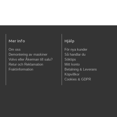
Mer info
Hjälp
Om oss
För nya kunder
Demontering av maskiner
Så handlar du
Volvo eller Åkerman till salu?
Söktips
Retur och Reklamation
Mitt konto
Fraktinformation
Betalning & Leverans
Köpvillkor
Cookies & GDPR