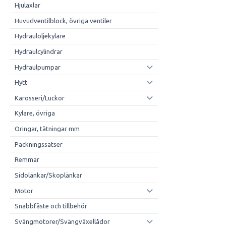
Hjulaxlar
Huvudventilblock, övriga ventiler
Hydrauloljekylare
Hydraulcylindrar
Hydraulpumpar
Hytt
Karosseri/Luckor
Kylare, övriga
Oringar, tätningar mm
Packningssatser
Remmar
Sidolänkar/Skoplänkar
Motor
Snabbfäste och tillbehör
Svängmotorer/Svängväxellådor