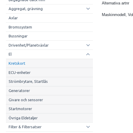
Alternativa artnr
Aggregat, grävning
Maskinmodell, Vo
Axlar
Bromssystem
Bussningar
Drivenhet/Planetväxlar
El
Kretskort
ECU-enheter
Strömbrytare, Startlås
Generatorer
Givare och sensorer
Startmotorer
Övriga Eldetaljer
Filter & Filtersatser