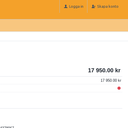
Logga in
Skapa konto
17 950.00
17 950.00