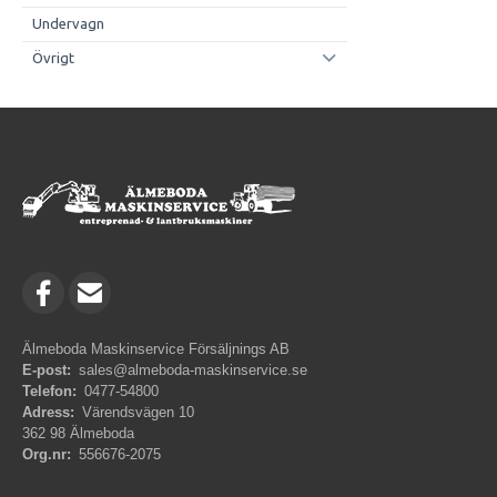
Undervagn
Övrigt
Älmeboda Maskinservice Försäljnings AB
E-post:
sales@almeboda-maskinservice.se
Telefon:
0477-54800
Adress:
Värendsvägen 10
362 98 Älmeboda
Org.nr:
556676-2075