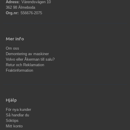
Adress:
Värendsvägen 10
362 98 Älmeboda
Org.nr:
556676-2075
Mer info
Om oss
Demontering av maskiner
Volvo eller Åkerman till salu?
Retur och Reklamation
Fraktinformation
Hjälp
För nya kunder
Så handlar du
Söktips
Mitt konto