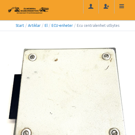
Start
/
Artiklar
/
El
/
ECU-enheter
/
Ecu centralenhet utbytes