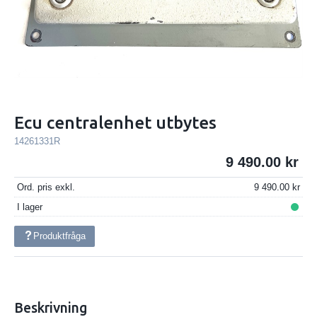
Ecu centralenhet utbytes
14261331R
9 490.00
Ord. pris exkl.
9 490.00
I lager
Produktfråga
Beskrivning