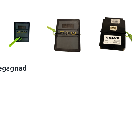
begagnad