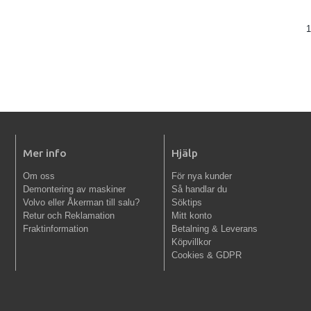
1
Mer info
Hjälp
Om oss
För nya kunder
Demontering av maskiner
Så handlar du
Volvo eller Åkerman till salu?
Söktips
Retur och Reklamation
Mitt konto
Fraktinformation
Betalning & Leverans
Köpvillkor
Cookies & GDPR