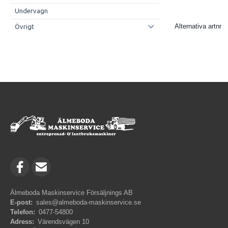
Undervagn
Alternativa artnr
Övrigt
Älmeboda Maskinservice Försäljnings AB
E-post:
sales@almeboda-maskinservice.se
Telefon:
0477-54800
Adress:
Värendsvägen 10