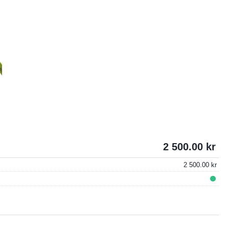
2 500.00
2 500.00