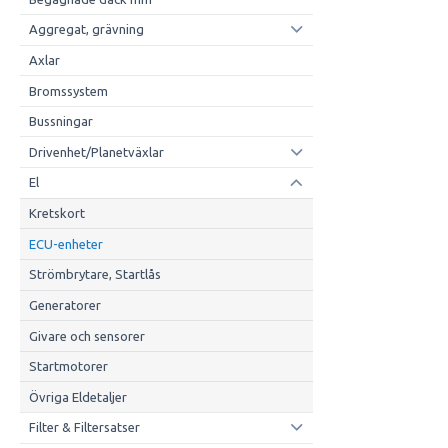
Aggregat, grävning
Axlar
Bromssystem
Bussningar
Drivenhet/Planetväxlar
El
Kretskort
ECU-enheter
Strömbrytare, Startlås
Generatorer
Givare och sensorer
Startmotorer
Övriga Eldetaljer
Filter & Filtersatser