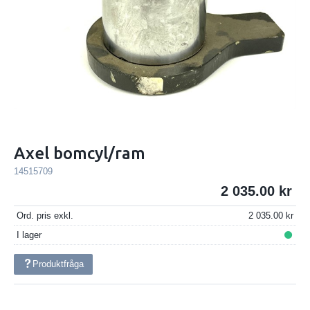
Axel bomcyl/ram
14515709
2 035.00
Ord. pris exkl.
2 035.00
I lager
Produktfråga