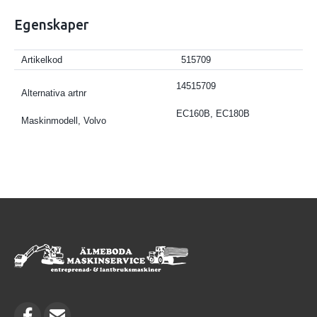
Egenskaper
Artikelkod
515709
14515709
Alternativa artnr
EC160B, EC180B
Maskinmodell, Volvo