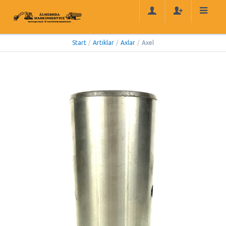
Start
/
Artiklar
/
Axlar
/
Axel