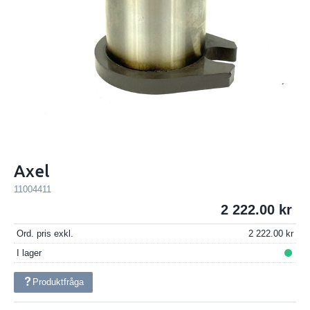
Axel
11004411
2 222.00
Ord. pris exkl.
2 222.00
I lager
Produktfråga