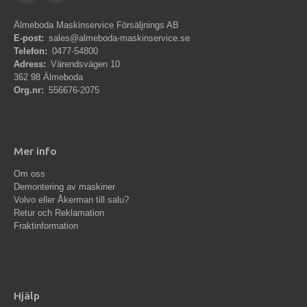
Älmeboda Maskinservice Försäljnings AB
E-post:
sales@almeboda-maskinservice.se
Telefon:
0477-54800
Adress:
Värendsvägen 10
362 98 Älmeboda
Org.nr:
556676-2075
Mer info
Om oss
Demontering av maskiner
Volvo eller Åkerman till salu?
Retur och Reklamation
Fraktinformation
Hjälp