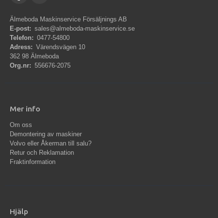
Älmeboda Maskinservice Försäljnings AB
E-post:
sales@almeboda-maskinservice.se
Telefon:
0477-54800
Adress:
Värendsvägen 10
362 98 Älmeboda
Org.nr:
556676-2075
Mer info
Om oss
Demontering av maskiner
Volvo eller Åkerman till salu?
Retur och Reklamation
Fraktinformation
Hjälp