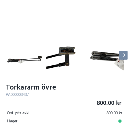
Torkararm övre
PA000003437
800.00
Ord. pris exkl.
800.00
I lager