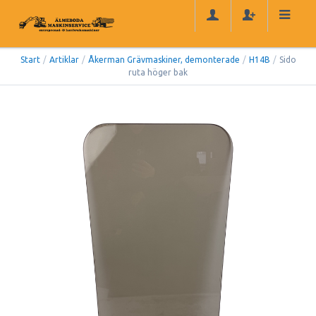
Start
/
Artiklar
/
Åkerman Grävmaskiner, demonterade
/
H14B
/
Sido
ruta höger bak