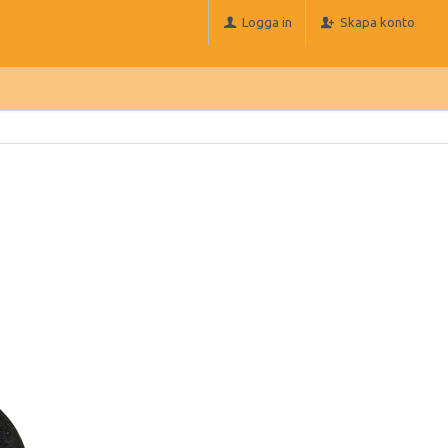
Logga in
Skapa konto