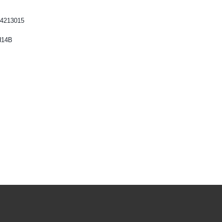
4213015
H14B