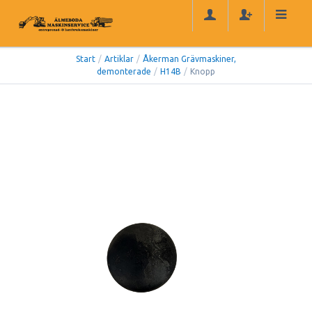
Start
/
Artiklar
/
Åkerman Grävmaskiner,
demonterade
/
H14B
/
Knopp