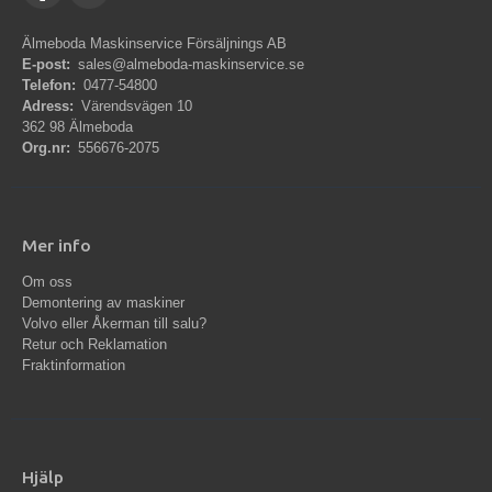
Älmeboda Maskinservice Försäljnings AB
E-post:
sales@almeboda-maskinservice.se
Telefon:
0477-54800
Adress:
Värendsvägen 10
362 98 Älmeboda
Org.nr:
556676-2075
Mer info
Om oss
Demontering av maskiner
Volvo eller Åkerman till salu?
Retur och Reklamation
Fraktinformation
Hjälp