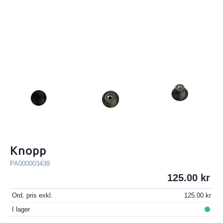
Knopp
PA000003439
125.00
Ord. pris exkl.
125.00
I lager