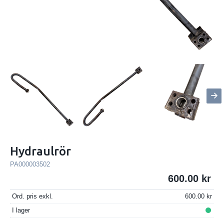
Hydraulrör
PA000003502
600.00
Ord. pris exkl.
600.00
I lager