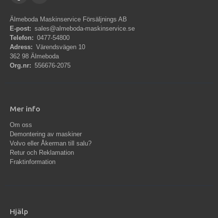
Älmeboda Maskinservice Försäljnings AB
E-post:
sales@almeboda-maskinservice.se
Telefon:
0477-54800
Adress:
Värendsvägen 10
362 98 Älmeboda
Org.nr:
556676-2075
Mer info
Om oss
Demontering av maskiner
Volvo eller Åkerman till salu?
Retur och Reklamation
Fraktinformation
Hjälp