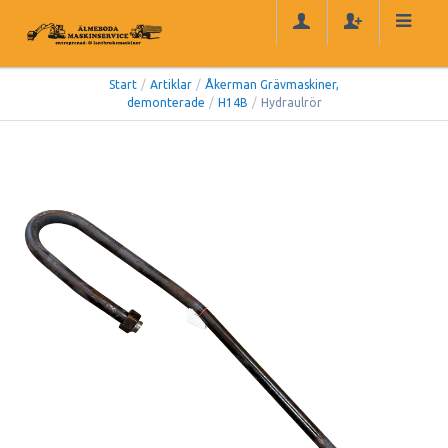
Start
/
Artiklar
/
Åkerman Grävmaskiner,
demonterade
/
H14B
/
Hydraulrör