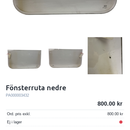
Fönsterruta nedre
PA000003432
800.00
Ord. pris exkl.
800.00
Ej i lager