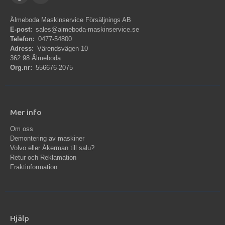
Älmeboda Maskinservice Försäljnings AB
E-post:
sales@almeboda-maskinservice.se
Telefon:
0477-54800
Adress:
Värendsvägen 10
362 98 Älmeboda
Org.nr:
556676-2075
Mer info
Om oss
Demontering av maskiner
Volvo eller Åkerman till salu?
Retur och Reklamation
Fraktinformation
Hjälp